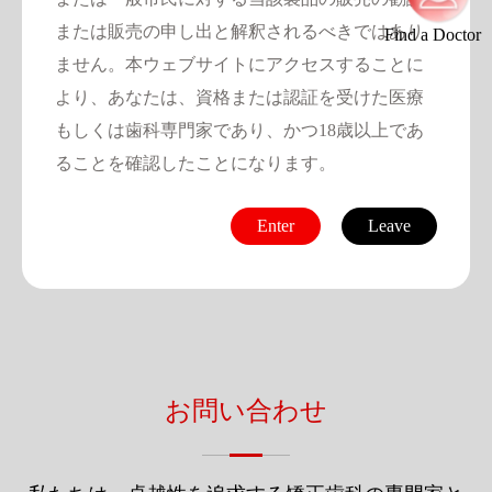
または販売の申し出と解釈されるべきではあり
Find a Doctor
ません。本ウェブサイトにアクセスすることに
より、あなたは、資格または認証を受けた医療
もしくは歯科専門家であり、かつ18歳以上であ
ることを確認したことになります。
Enter
Leave
お問い合わせ