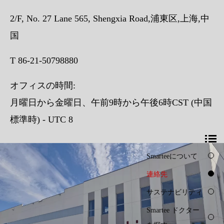
2/F, No. 27 Lane 565, Shengxia Road,浦東区,上海,中
国
T 86-21-50798880
オフィスの時間:
月曜日から金曜日、午前9時から午後6時CST (中国
標準時) - UTC 8
Smarteeについて
連絡先
サステナビリティ
Smartee ドクター