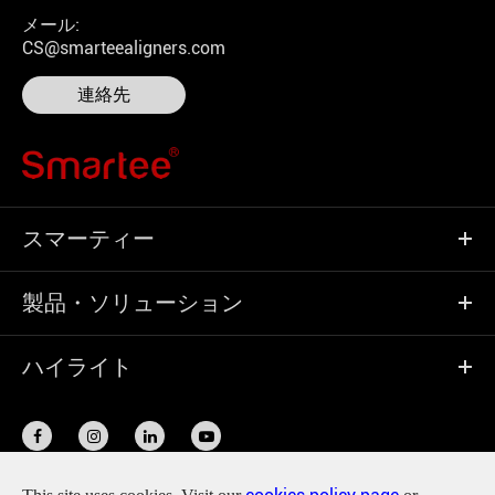
メール:
CS@smarteealigners.com
連絡先
スマーティー
製品・ソリューション
ハイライト