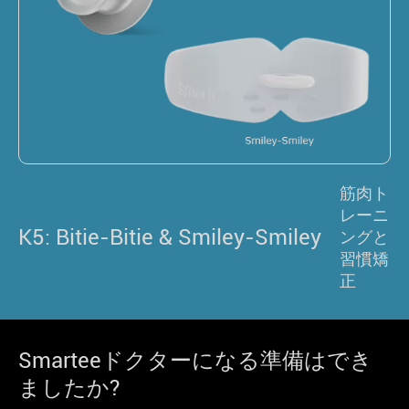
筋肉ト
レーニ
K5: Bitie-Bitie & Smiley-Smiley
ングと
習慣矯
正
Smarteeドクターになる準備はでき
ましたか?