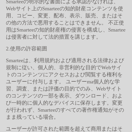
Smarteeの明示的な書面による承認がなければ、
Webサイト上のSmarteeの知的財産コンテンツを使
用、コピー、変更、配布、表示、販売、またはそ
の他の方法で悪用することはできません。 不正使
用はSmarteeの知的財産権の侵害を構成し、Smartee
は侵害者に対して法的措置を講じます。
2.使用の許容範囲
Smarteeは、利用規約および適用される法律および
規制に従い、個人的、非営利的な目的でWebサイ
トのコンテンツにアクセスおよび閲覧する権利を
ユーザーに付与します。 ユーザーma個人的な学
習、調査、または評価の目的でのみ、Webサイト
のコンテンツの一部を表示、ダウンロード、およ
び一時的に個人的なデバイスに保存します。変更
が行われず、Smarteeのすべての著作権通知がその
まま残っている場合。
ユーザーが許可された範囲を超えて商用またはそ