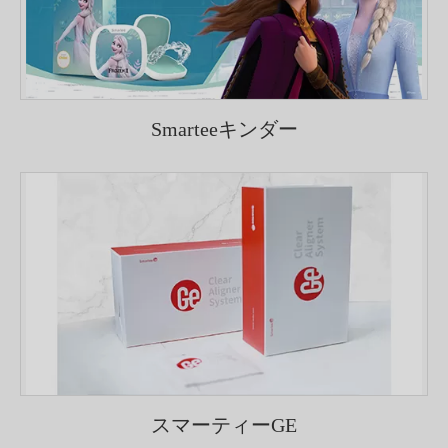
Smarteeキンダー
スマーティーGE