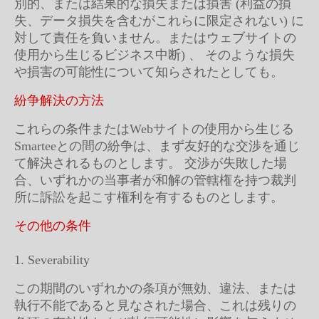
別的、または結果的な損失または損害 (利益の損
失、データ損失を含むがこれらに限定されない) に
対して責任を負いません。またはウェブサイトの
使用から生じるビジネス中断) 、 そのような損失
や損害の可能性について知らされたとしても。
紛争解決の方法
これらの条件またはWebサイトの使用から生じる
Smarteeとの間の紛争は、まず友好的な交渉を通じ
て解決されるものとします。 交渉が失敗した場
合、いずれかの当事者が和解の管轄権を持つ裁判
所に訴訟を起こす権利を有するものとします。
その他の条件
1. Severability
この期間のいずれかの条項が無効、違法、または
執行不能であると見なされた場合、これは残りの