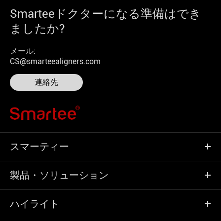
Smarteeドクターになる準備はでき
ましたか?
メール:
CS@smarteealigners.com
連絡先
スマーティー
製品・ソリューション
ハイライト