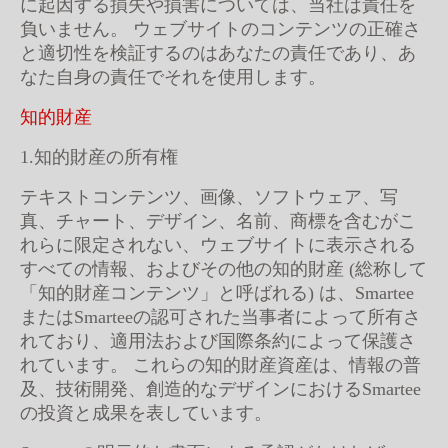
に起因する損失や損害については、当社は責任を
負いません。 ウェブサイトのコンテンツの正確さ
と適切性を検証するのはあなたの責任であり、あ
なた自身の責任でそれを使用します。
知的財産
1.知的財産の所有権
テキストコンテンツ、画像、ソフトウェア、写
真、チャート、デザイン、名前、商標を含むがこ
れらに限定されない、ウェブサイトに表示される
すべての情報、およびその他の知的財産 (総称して
「知的財産コンテンツ」と呼ばれる) は、Smartee
またはSmarteeの認可された当事者によって所有さ
れており、適用法および国際条約によって保護さ
れています。 これらの知的財産資産は、情報の普
及、技術開発、創造的なデザインにおけるSmartee
の投資と成果を表しています。