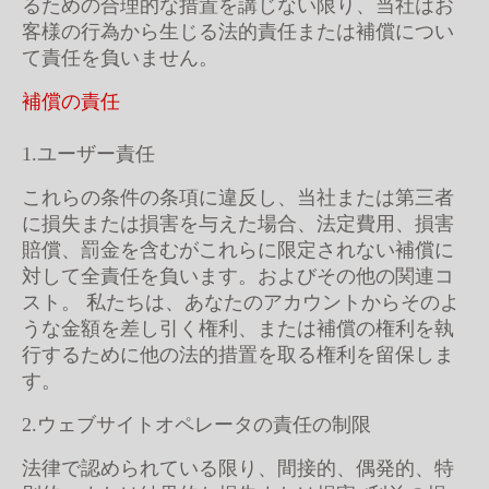
るための合理的な措置を講じない限り、当社はお
客様の行為から生じる法的責任または補償につい
て責任を負いません。
補償の責任
1.ユーザー責任
これらの条件の条項に違反し、当社または第三者
に損失または損害を与えた場合、法定費用、損害
賠償、罰金を含むがこれらに限定されない補償に
対して全責任を負います。およびその他の関連コ
スト。 私たちは、あなたのアカウントからそのよ
うな金額を差し引く権利、または補償の権利を執
行するために他の法的措置を取る権利を留保しま
す。
2.ウェブサイトオペレータの責任の制限
法律で認められている限り、間接的、偶発的、特