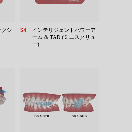
S4
ラクシ
インテリジェントパワーア
ーム & TAD (ミニスクリュ
ー)