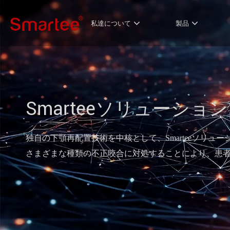
私達について
製品
Smarteeソリューション
独自の下顎再配置技術を中核として、Smarteeソリ
さまざまな種類の不正咬合に対処することにより、患