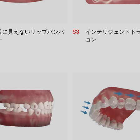
S3
目に見えないリップバンパ
インテリジェントト
ー
ョン