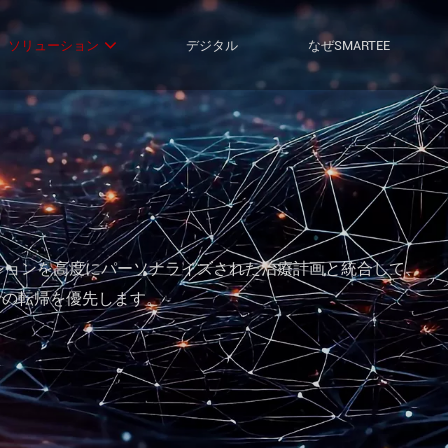
ソリューション
デジタル
なぜSMARTEE
ューションを高度にパーソナライズされた治療計画と統合して、
者の転帰を優先します。