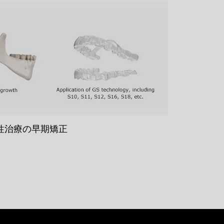
性治療の早期矯正