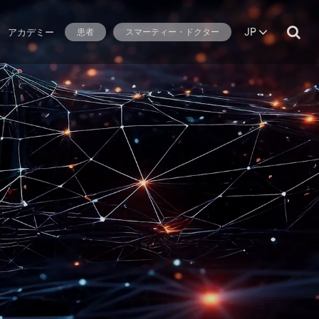
JP
アカデミー
患者
スマーティー・ドクター