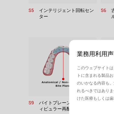
S5
S6
インテリジェント回転セン
ター
業務用利用声
このウェブサイトは
トに含まれる製品お
のいかなる内容も、
れるべきではありま
けた医療もしくは歯
S9
S10
バイトプレーン付きマンデ
ィビュラー再配置装置